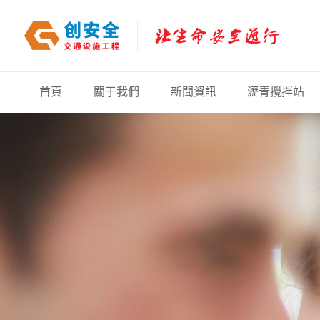
首頁
關于我們
新聞資訊
瀝青攪拌站