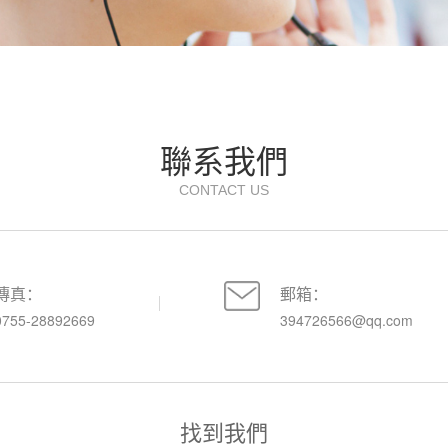
聯系我們
CONTACT US
傳真：
郵箱：
0755-28892669
394726566@qq.com
找到我們