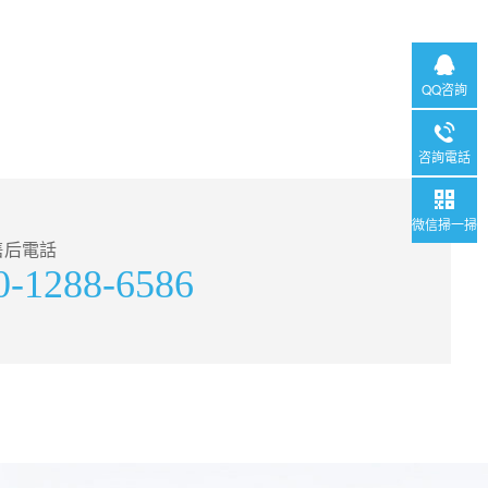
QQ咨詢
咨詢電話
微信掃一掃
售后電話
0-1288-6586