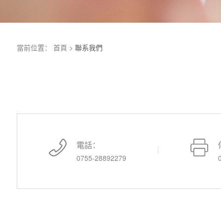
當前位置：
首頁
>
聯系我們
電話：
0755-28892279