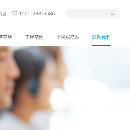
150-1288-6586
商城
產基地
工程案例
全國服務點
聯系我們