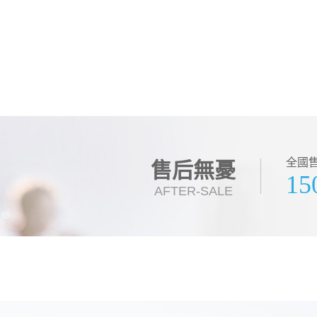
全國
售后無憂
15
AFTER-SALE