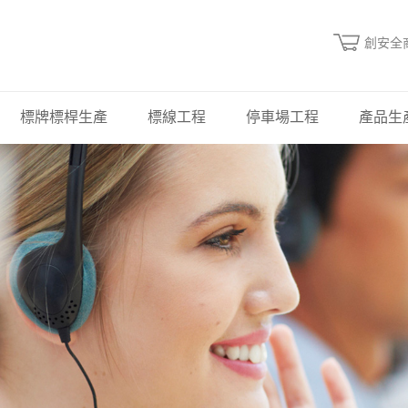
創安全
標牌標桿生產
標線工程
停車場工程
產品生