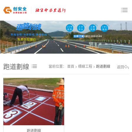
跑道劃線
當前位置：
首頁
>
標線工程
>
跑道劃線
返回
跑道劃線