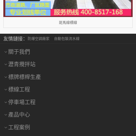
斑馬線標線
友情鏈接：
防爆空調廠家
自動包裝流水線
關于我們
瀝青攪拌站
標牌標桿生產
標線工程
停車場工程
產品中心
工程案例