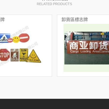
RELATED PRODUCTS
標牌
卸貨區標志牌