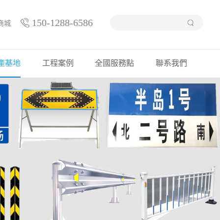
150-1288-6586
商城
產基地
工程案例
全國服務點
聯系我們