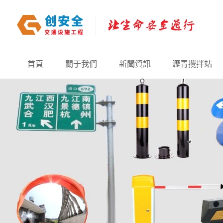
首頁
關于我們
新聞資訊
瀝青攪拌站