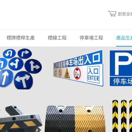
創安全
標牌標桿生產
標線工程
停車場工程
產品生