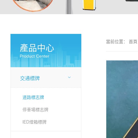
當前位置：
首頁
產品中心
Product Center
交通標牌
道路標志牌
停車場標志牌
lED燈箱標牌